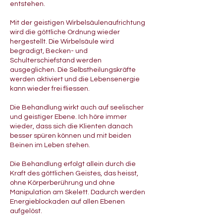
entstehen.
Mit der geistigen Wirbelsäulenaufrichtung
wird die göttliche Ordnung wieder
hergestellt. Die Wirbelsäule wird
begradigt, Becken- und
Schulterschiefstand werden
ausgeglichen. Die Selbstheilungskräfte
werden aktiviert und die Lebensenergie
kann wieder frei fliessen.
Die Behandlung wirkt auch auf seelischer
und geistiger Ebene. Ich höre immer
wieder, dass sich die Klienten danach
besser spüren können und mit beiden
Beinen im Leben stehen.
Die Behandlung erfolgt allein durch die
Kraft des göttlichen Geistes, das heisst,
ohne Körperberührung und ohne
Manipulation am Skelett. Dadurch werden
Energieblockaden auf allen Ebenen
aufgelöst.